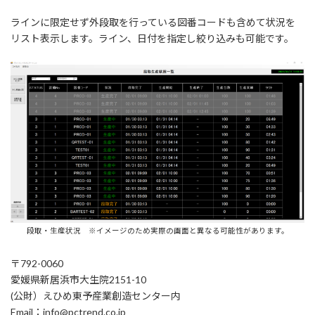
ラインに限定せず外段取を行っている図番コードも含めて状況を
リスト表示します。ライン、日付を指定し絞り込みも可能です。
段取・生産状況 ※イメージのため実際の画面と異なる可能性があります。
〒792-0060
愛媛県新居浜市大生院2151-10
(公財）えひめ東予産業創造センター内
Email：info@pctrend.co.jp